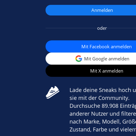
oder
Mit Facebook anmelden
Mit Google anmelden
Mit X anmelden
Lade deine Sneaks hoch u
sie mit der Community.
Durchsuche 89.908 Einträ
anderer Nutzer und filtere
nach Marke, Modell, Größ
Zustand, Farbe und viele