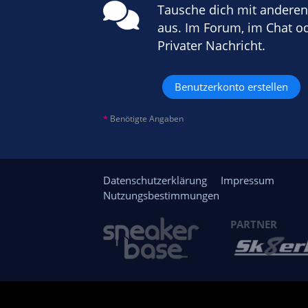
Tausche dich mit andere
aus. Im Forum, im Chat o
Privater Nachricht.
Benutzerkonto erstellen
*
Benötigte Angaben
Datenschutzerklärung
Impressum
Nutzungsbestimmungen
PARTNER