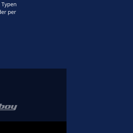
n Typen
der per