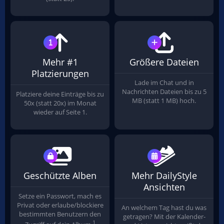
Mehr #1
Größere Dateien
Platzierungen
Lade im Chat und in
Nachrichten Dateien bis zu 5
Platziere deine Einträge bis zu
MB (statt 1 MB) hoch.
50x (statt 20x) im Monat
wieder auf Seite 1.
Geschützte Alben
Mehr DailyStyle
Ansichten
Setze ein Passwort, mach es
Privat oder erlaube/blockiere
An welchem Tag hast du was
bestimmten Benutzern den
getragen? Mit der Kalender-
1