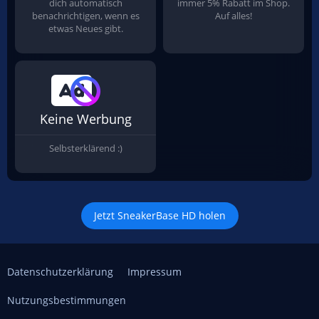
dich automatisch
immer 5% Rabatt im Shop.
benachrichtigen, wenn es
Auf alles!
etwas Neues gibt.
Keine Werbung
Selbsterklärend :)
Jetzt SneakerBase HD holen
Datenschutzerklärung
Impressum
Nutzungsbestimmungen