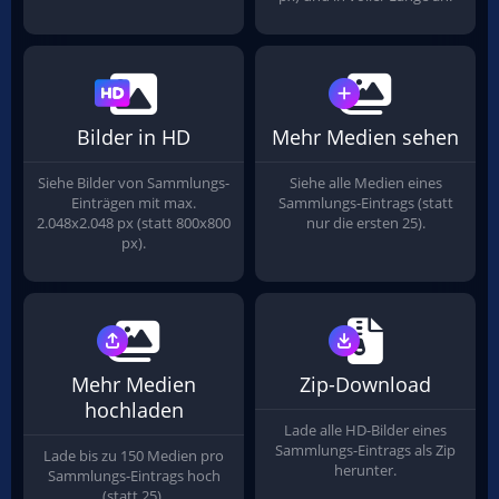
Bilder in HD
Mehr Medien sehen
Siehe Bilder von Sammlungs-
Siehe alle Medien eines
Einträgen mit max.
Sammlungs-Eintrags (statt
2.048x2.048 px (statt 800x800
nur die ersten 25).
px).
Mehr Medien
Zip-Download
hochladen
Lade alle HD-Bilder eines
Sammlungs-Eintrags als Zip
Lade bis zu 150 Medien pro
herunter.
Sammlungs-Eintrags hoch
(statt 25).