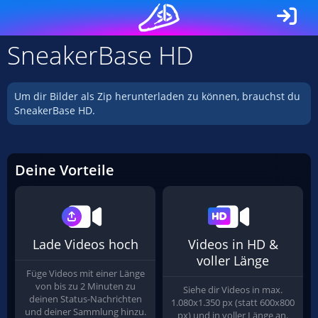
SneakerBase HD
Um dir Bilder als Zip herunterladen zu können, brauchst du
SneakerBase HD.
Deine Vorteile
Lade Videos hoch
Videos in HD &
voller Länge
Füge Videos mit einer Länge
von bis zu 2 Minuten zu
Siehe dir Videos in max.
deinen Status-Nachrichten
1.080x1.350 px (statt 600x800
und deiner Sammlung hinzu.
px) und in voller Länge an.