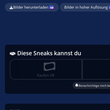
Bilder herunterladen
Bilder in hoher Auflösung
Diese Sneaks kannst du
Kaufen VB
Benachrichtige mich b