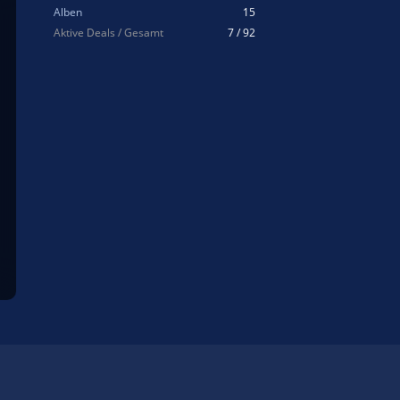
Alben
15
Aktive Deals / Gesamt
7 / 92