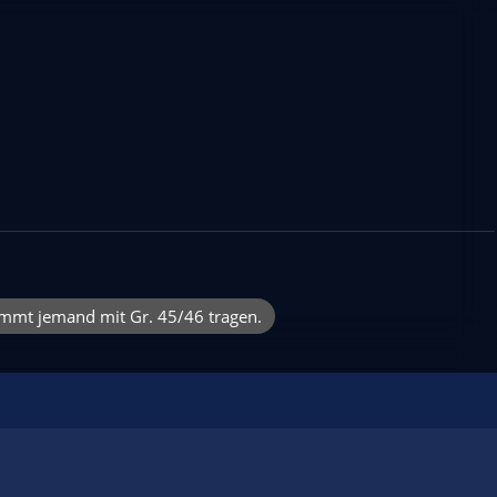
timmt jemand mit Gr. 45/46 tragen.