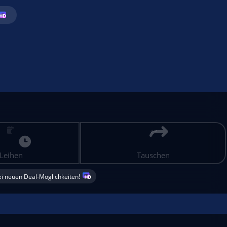
Leihen
Tauschen
ei neuen Deal-Möglichkeiten!