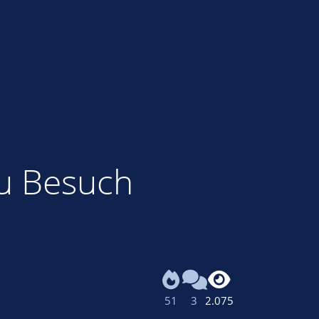
zu Besuch
51
3
2.075